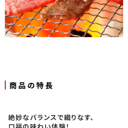
Features
商品の特長
絶妙なバランスで織りなす、
口福の味わい体験！