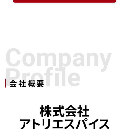
Company
Profile
会社概要
株式会社
アトリエスパイス