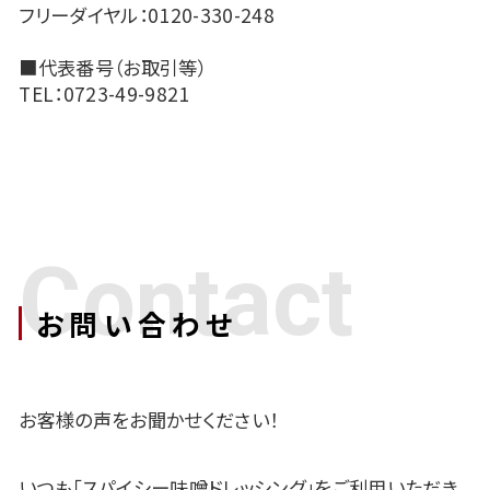
フリーダイヤル：0120-330-248
■代表番号（お取引等）
TEL：0723-49-9821
Contact
お問い合わせ
お客様の声をお聞かせください！
いつも「スパイシー味噌ドレッシング」をご利用いただき、